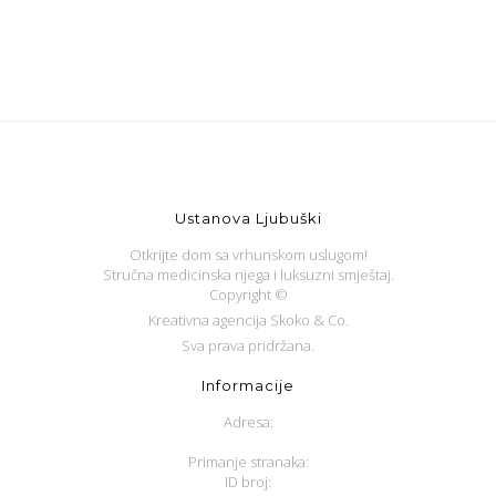
Ustanova Ljubuški
Otkrijte dom sa vrhunskom uslugom!
Stručna medicinska njega i luksuzni smještaj.
Copyright ©
Kreativna agencija Skoko & Co.
Sva prava pridržana.
Informacije
Adresa:
Primanje stranaka:
ID broj: