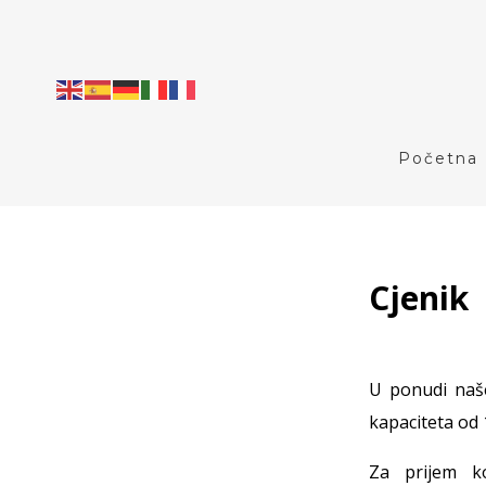
Početna
Cjenik
U ponudi naše
kapaciteta od 
Za prijem k