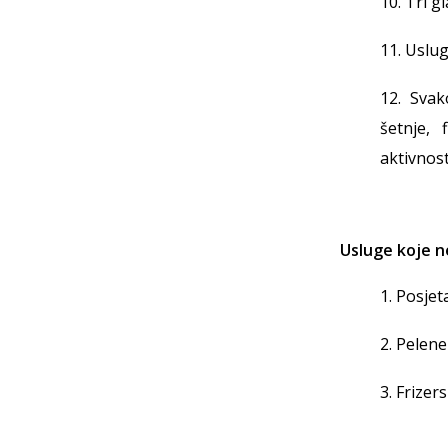
10. Tri 
11. Uslug
12. Svak
šetnje, 
aktivnost
Usluge koje n
1. Posjet
2. Pelene 
3. Frizer