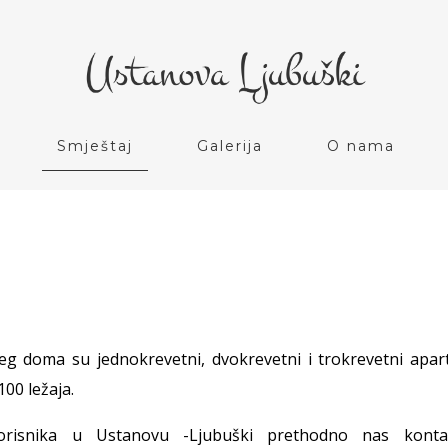
Smještaj
Galerija
O nama
g doma su jednokrevetni, dvokrevetni i trokrevetni apa
100 ležaja.
orisnika u Ustanovu -Ljubuški prethodno nas kontak