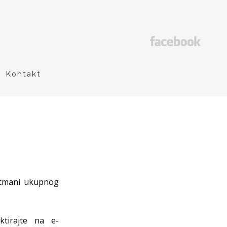
Kontakt
rtmani ukupnog
tirajte na e-