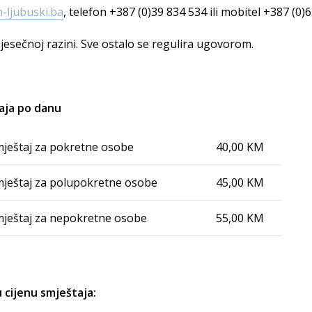
-ljubuski.ba
, telefon +387 (0)39 834 534 ili mobitel +387 (0)
jesečnoj razini. Sve ostalo se regulira ugovorom.
aja po danu
mještaj za pokretne osobe
40,00 KM
mještaj za polupokretne osobe
45,00 KM
mještaj za nepokretne osobe
55,00 KM
u cijenu smještaja: