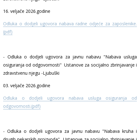
16. veljače 2026.godine
Odluka o dodjeli ugovora nabava radne odjeće za zaposlenike.
(pdf)
- Odluka o dodjeli ugovora za javnu nabavu "Nabava usluga
osiguranja od odgovornosti" Ustanove za socijalno zbrinjavanje i
zdravstvenu njegu -Ljubuški
03. veljače 2026.godine
Odluka o dodjeli ugovora nabava usluga osiguranja od
odgovornosti.(pdf)
- Odluka o dodjeli ugovora za javnu nabavu "Nabava kruha i
drugih pekarskih proizvoda" Ustanove za socijalno zbrinjavanje i