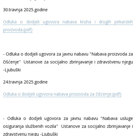
30.travnja 2025.godine
Odluka o dodjeli ugovora nabava kruha i drugih pekarskih
proizvoda.(pdf)
- Odluka o dodjeli ugovora za javnu nabavu "Nabava proizvoda za
čišćenje" Ustanove za socijalno zbrinjavanje i zdravstvenu njegu
-Ljubuški
24.travnja 2025.godine
Odluka o dodjeli ugovora nabava proizvoda za čišćenje.(pdf)
- Odluka o dodjeli ugovora za javnu nabavu "Nabava usluge
osiguranja službenih vozila" Ustanove za socijalno zbrinjavanje i
zdravstvenu njegu -Ljubuški