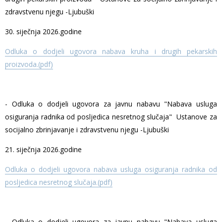
zdravstvenu njegu -Ljubuški
30. siječnja 2026.godine
Odluka o dodjeli ugovora nabava kruha i drugih pekarskih
proizvoda.(pdf)
- Odluka o dodjeli ugovora za javnu nabavu "Nabava usluga
osiguranja radnika od posljedica nesretnog slučaja" Ustanove za
socijalno zbrinjavanje i zdravstvenu njegu -Ljubuški
21. siječnja 2026.godine
Odluka o dodjeli ugovora nabava usluga osiguranja radnika od
posljedica nesretnog slučaja.(pdf)
- Odluka o dodjeli ugovora za javnu nabavu "Nabava usluga