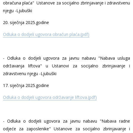
obračuna plaća" Ustanove za socijalno zbrinjavanje i zdravstvenu
njegu -Ljubuški
20. siječnja 2025.godine
Odluka o dodjeli ugovora obračun plaća.(pdf)
- Odluka o dodjeli ugovora za javnu nabavu "Nabava usluga
održavanja liftova" u Ustanovi za socijalno zbrinjavanje i
zdravstvenu njegu -Ljubuški
17. siječnja 2025.godine
Odluka o dodjeli ugovora održavanje liftova.(pdf)
- Odluka o dodjeli ugovora za javnu nabavu "Nabava radne
odjeće za zaposlenike" Ustanove za socijalno zbrinjavanje i