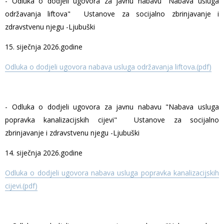
- Odluka o dodjeli ugovora za javnu nabavu "Nabava usluga
održavanja liftova" Ustanove za socijalno zbrinjavanje i
zdravstvenu njegu -Ljubuški
15. siječnja 2026.godine
Odluka o dodjeli ugovora nabava usluga održavanja liftova.(pdf)
- Odluka o dodjeli ugovora za javnu nabavu "Nabava usluga
popravka kanalizacijskih cijevi" Ustanove za socijalno
zbrinjavanje i zdravstvenu njegu -Ljubuški
14. siječnja 2026.godine
Odluka o dodjeli ugovora nabava usluga popravka kanalizacijskih
cijevi.(pdf)