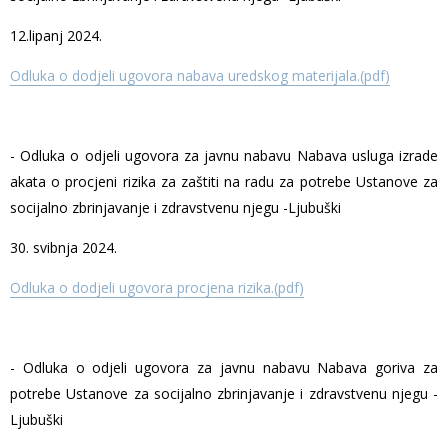
12.lipanj 2024.
Odluka o dodjeli ugovora nabava uredskog materijala.(pdf)
- Odluka o odjeli ugovora za javnu nabavu Nabava usluga izrade
akata o procjeni rizika za zaštiti na radu za potrebe Ustanove za
socijalno zbrinjavanje i zdravstvenu njegu -Ljubuški
30. svibnja 2024.
Odluka o dodjeli ugovora procjena rizika.(pdf)
- Odluka o odjeli ugovora za javnu nabavu Nabava goriva za
potrebe Ustanove za socijalno zbrinjavanje i zdravstvenu njegu -
Ljubuški