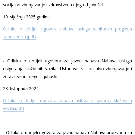
socijalno zbrinjavanje i zdravstvenu njegu -Ljubuški
10. siječnja 2025.godine
Odluka o dodjeli ugovora nabava usluga sanitarnih pregleda
zaposlenika.(pdf)
- Odluka o dodjeli ugovora za javnu nabavu Nabava usluga
osiguranja službenih vozila Ustanove za socijalno zbrinjavanje i
zdravstvenu njegu -Ljubuški
28. listopada 2024.
Odluka o dodjeli ugovora nabava usluga osiguranja službenih
vozila.(pdf)
- Odluka o dodjeli ugovora za javnu nabavu Nabava proizvoda za