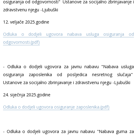
osiguranja od odgovornosti" Ustanove za socijalno zbrinjavanje i
zdravstvenu njegu -Ljubuški
12. veljače 2025.godine
Odluka o dodjeli ugovora nabava usluga osiguranja od
odgovornosti.(pdf)
- Odluka o dodjeli ugovora za javnu nabavu "Nabava usluga
osiguranja zaposlenika od posljedica nesretnog slučaja"
Ustanove za socijalno zbrinjavanje i zdravstvenu njegu -Ljubuški
24. siječnja 2025.godine
Odluka o dodjeli ugovora osiguranje zaposlenika.(pdf)
- Odluka o dodjeli ugovora za javnu nabavu "Nabava guma za