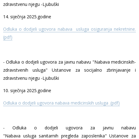
zdravstvenu njegu -Ljubuški
14. siječnja 2025.godine
Odluka o dodjeli ugovora nabava usluga osiguranja nekretnine.
(pdf)
- Odluka o dodjeli ugovora za javnu nabavu "Nabava medicinskih-
zdravstvenih usluga" Ustanove za socijalno zbrinjavanje i
zdravstvenu njegu -Ljubuški
10. siječnja 2025.godine
Odluka o dodjeli ugovora nabava medicinskih usluga .(pdf)
- Odluka o dodjeli ugovora za javnu nabavu
"Nabava usluga sanitarnih pregleda zaposlenika" Ustanove za