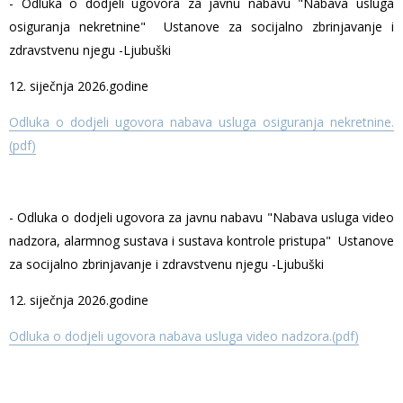
- Odluka o dodjeli ugovora za javnu nabavu "Nabava usluga
osiguranja nekretnine" Ustanove za socijalno zbrinjavanje i
zdravstvenu njegu -Ljubuški
12. siječnja 2026.godine
Odluka o dodjeli ugovora nabava usluga osiguranja nekretnine.
(pdf)
- Odluka o dodjeli ugovora za javnu nabavu "Nabava usluga video
nadzora, alarmnog sustava i sustava kontrole pristupa" Ustanove
za socijalno zbrinjavanje i zdravstvenu njegu -Ljubuški
12. siječnja 2026.godine
Odluka o dodjeli ugovora nabava usluga video nadzora.(pdf)