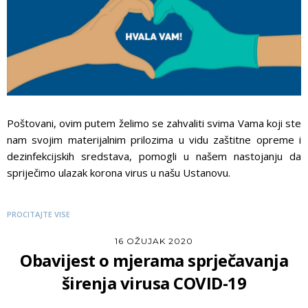
Poštovani, ovim putem želimo se zahvaliti svima Vama koji ste
nam svojim materijalnim prilozima u vidu zaštitne opreme i
dezinfekcijskih sredstava, pomogli u našem nastojanju da
spriječimo ulazak korona virus u našu Ustanovu.
PROCITAJTE VISE
16 OŽUJAK 2020
Obavijest o mjerama sprječavanja
širenja virusa COVID-19