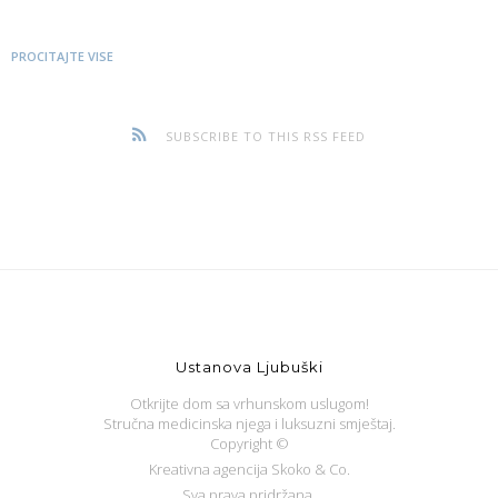
PROCITAJTE VISE
SUBSCRIBE TO THIS RSS FEED
Ustanova Ljubuški
Otkrijte dom sa vrhunskom uslugom!
Stručna medicinska njega i luksuzni smještaj.
Copyright ©
Kreativna agencija Skoko & Co.
Sva prava pridržana.