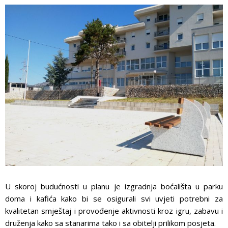
U skoroj budućnosti u planu je izgradnja boćališta u parku
doma i kafića kako bi se osigurali svi uvjeti potrebni za
kvalitetan smještaj i provođenje aktivnosti kroz igru, zabavu i
druženja kako sa stanarima tako i sa obitelji prilikom posjeta.