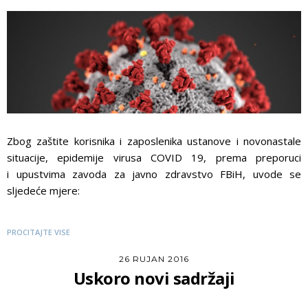
Zbog zaštite korisnika i zaposlenika ustanove i novonastale
situacije, epidemije virusa COVID 19, prema preporuci
i upustvima zavoda za javno zdravstvo FBiH, uvode se
sljedeće mjere:
PROCITAJTE VISE
26 RUJAN 2016
Uskoro novi sadržaji