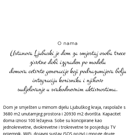
O nama
Ustanova Ljubuski je dom za smjestaj osoba trece
zivotne dobi izgraden po modelu
domova cetvrte generacije koji podrazumijeva bolju
integraciju korisnika i njihovo
sudjelovanje u svakodnevnim aktivnostima.
Dom je smješten u mirnom dijelu Ljubuškog kraja, raspolaže s
3680 m2 unutarnjeg prostora i 20930 m2 dvorišta. Kapacitet
doma iznosi 100 ležajeva. Sobe su koncipirane kao
jednokrevetne, dvokrevetne i trokrevetne te posjeduju TV
prijemnik, WiFi, dojavni sustav (SOS poziv) i mnoge druge