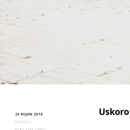
DVORIŠTE NAŠEG DOMA
Uskoro 
26 RUJAN 2016
NOVOSTI
READ 5163 TIMES