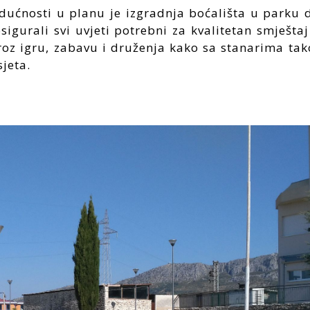
dućnosti u planu je izgradnja boćališta u parku 
sigurali svi uvjeti potrebni za kvalitetan smješta
roz igru, zabavu i druženja kako sa stanarima tako
jeta.